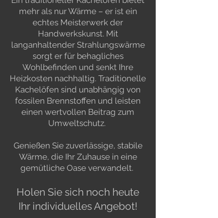
Ein traditioneller Kachelofen bietet
mehr als nur Wärme – er ist ein
echtes Meisterwerk der
Handwerkskunst. Mit
langanhaltender Strahlungswärme
sorgt er für behagliches
Wohlbefinden und senkt Ihre
Heizkosten nachhaltig. Traditionelle
Kachelöfen sind unabhängig von
fossilen Brennstoffen und leisten
einen wertvollen Beitrag zum
Umweltschutz.
​
Genießen Sie zuverlässige, stabile
Wärme, die Ihr Zuhause in eine
gemütliche Oase verwandelt.
Holen Sie sich noch heute
Ihr individuelles Angebot!