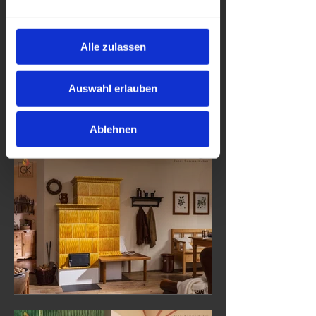
Alle zulassen
Auswahl erlauben
Ablehnen