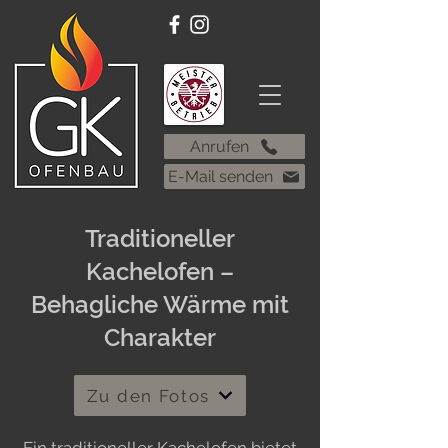
Anrufen
E-Mail senden
Traditioneller
Kachelofen –
Behagliche Wärme mit
Charakter
Zu den Fotos