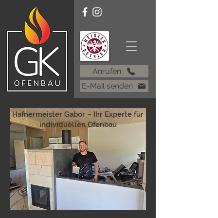
Anrufen
E-Mail senden
Hafnermeister Gabor – Ihr Experte für
individuellen Ofenbau